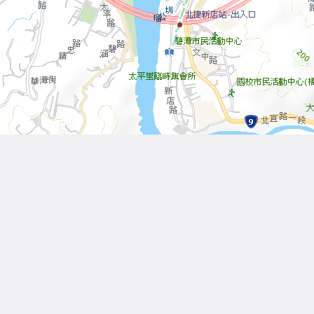
Leaflet
| Tiles © 內政部國土測繪中心