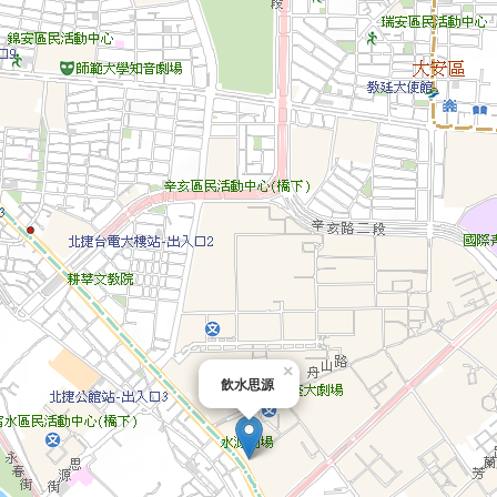
×
飲水思源