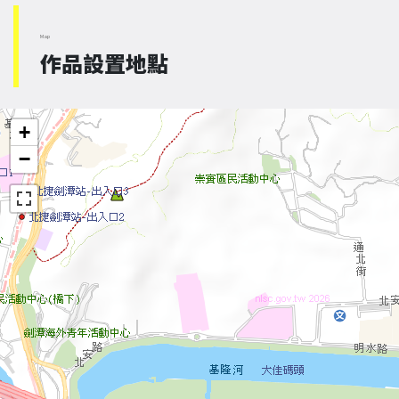
Map
作品設置地點
+
−