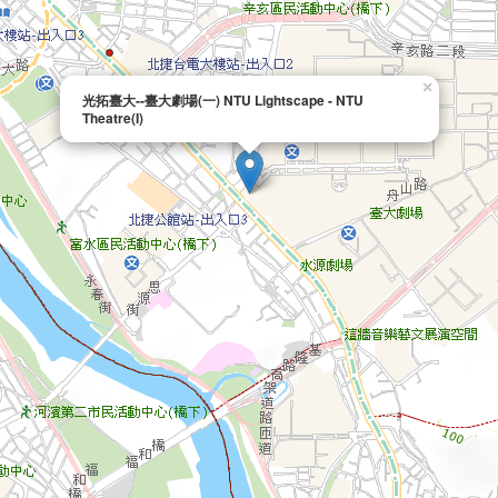
×
光拓臺大--臺大劇場(一) NTU Lightscape - NTU
Theatre(I)