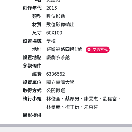
創作年代
2015
類型
數位影像
材質
數位影像輸出
尺寸
60X100
設置場域
學校
地址
羅斯福路四段1號
（另開新視窗
交通方式
設置地點
戲劇系系館
參觀條件
經費
6336562
設置單位
國立臺灣大學
取得方式
公開徵選
執行小組
林俊全、蔡厚男、康旻杰、劉權富、
林曼麗、梅丁衍、朱惠芬
攝影提供