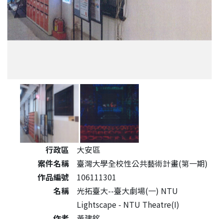
公共藝術作品詳細資料
行政區
大安區
案件名稱
臺灣大學全校性公共藝術計畫(第一期)
作品編號
106111301
名稱
光拓臺大--臺大劇場(一) NTU
Lightscape - NTU Theatre(I)
作者
黃建銘