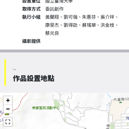
設置單位
國立臺灣大學
取得方式
委託創作
執行小組
黃蘭翔、劉可強、朱惠芬、吳介祥、
康旻杰、劉得劭、蘇瑤華、洪金枝、
蔡元良
攝影提供
Map
作品設置地點
+
−