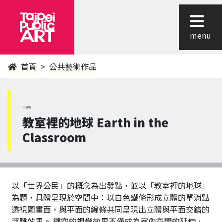
menu
首頁
公共藝術作品
大安區
教室裡的地球 Earth in the
Classroom
以「世界公民」的概念為出發點，並以「教室裡的地球」
為題，具體呈現於空間中：以白色鐵條形成立體的單消點
透視圖畫面，與平面的線條共同呈現出立體與平面交錯的
浮雕效果。 鏤空的視覺效果不僅成為室內空間的延伸，