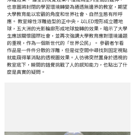
也意圖將封閉的學習環境轉變為通透無邊界的教室，期望
大學教育能以宏觀的角度和世界社會、自然生態有所呼
應。 教室線性浮雕造型的正中央，以LED燈形成立體地
球，五大洲的光影輪廍形成地球旋轉的效果，暗示了大學
生應該關懷國際社會，並再次強調大學教育應對環境議題
的重視，作為一個新世代的「世界公民」。 參觀者乍看
作品是一件件分散的浮雕，但是從空間中尋找到固定視點
就能窺得單消點的透視圖效果。人彷彿突然置身於透視的
教室底下，瞬間的錯覺挑戰了人的感知能力，也點出了什
麼是真實的疑問。