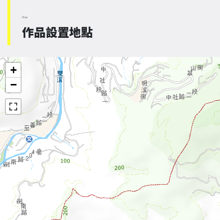
Map
作品設置地點
+
−