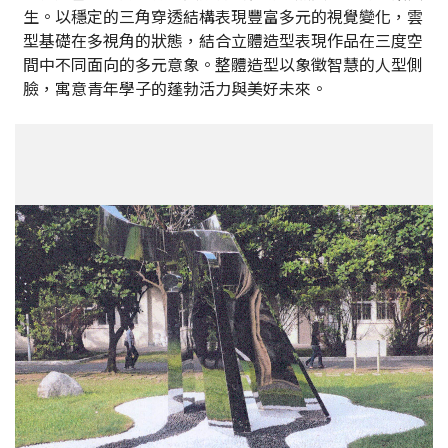
生。以穩定的三角穿透結構表現豐富多元的視覺變化，雲
型基礎在多視角的狀態，結合立體造型表現作品在三度空
間中不同面向的多元意象。整體造型以象徵智慧的人型側
臉，寓意青年學子的蓬勃活力與美好未來。