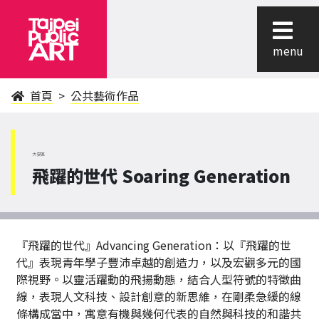
menu
首頁
公共藝術作品
大安區
飛躍的世代 Soaring Generation
『飛躍的世代』Advancing Generation：以『飛躍的世
代』表現青年學子豐沛卓越的創造力，以及宏觀多元的國
際視野。以靈活躍動的飛揚動態，結合人型符號的特徵曲
線，表現人文科技、設計創意的新思維，在剛柔急緩的線
條構成當中，寓意有機與幾何代表的自然與科技的和諧共