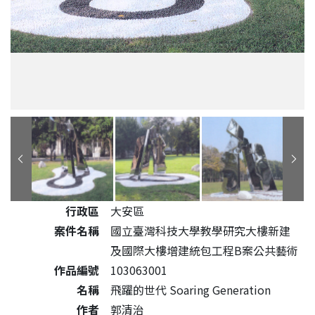
公共藝術作品詳細資料
行政區
大安區
案件名稱
國立臺灣科技大學教學研究大樓新建
及國際大樓增建統包工程B案公共藝術
作品編號
103063001
名稱
飛躍的世代 Soaring Generation
作者
郭清治