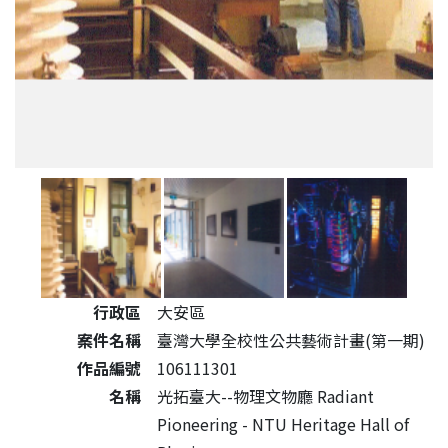
公共藝術作品詳細資料
行政區
大安區
案件名稱
臺灣大學全校性公共藝術計畫(第一期)
作品編號
106111301
名稱
光拓臺大--物理文物廳 Radiant
Pioneering - NTU Heritage Hall of