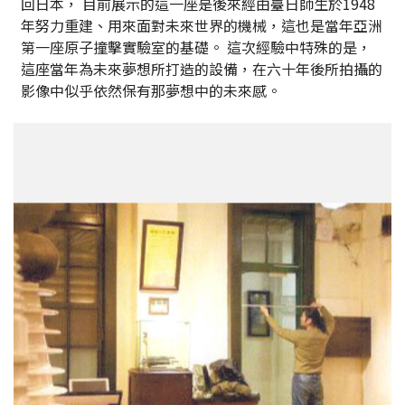
回日本， 目前展示的這一座是後來經由臺日師生於1948
年努力重建、用來面對未來世界的機械，這也是當年亞洲
第一座原子撞擊實驗室的基礎。 這次經驗中特殊的是，
這座當年為未來夢想所打造的設備，在六十年後所拍攝的
影像中似乎依然保有那夢想中的未來感。