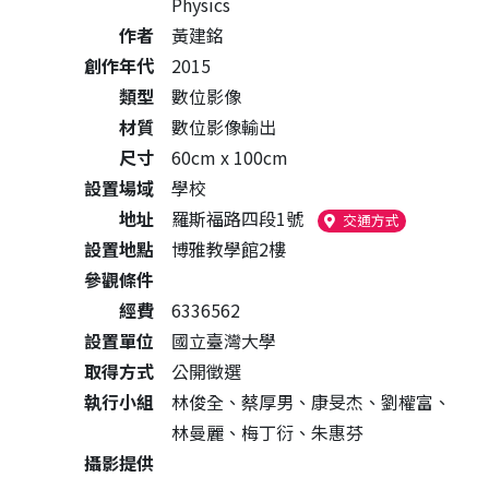
Physics
作者
黃建銘
創作年代
2015
類型
數位影像
材質
數位影像輸出
尺寸
60cm x 100cm
設置場域
學校
地址
羅斯福路四段1號
（另開新視窗
交通方式
設置地點
博雅教學館2樓
參觀條件
經費
6336562
設置單位
國立臺灣大學
取得方式
公開徵選
執行小組
林俊全、蔡厚男、康旻杰、劉權富、
林曼麗、梅丁衍、朱惠芬
攝影提供