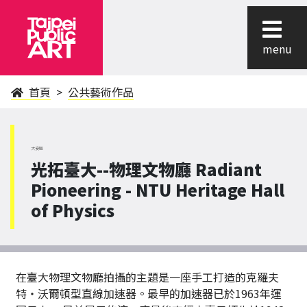
menu
首頁
公共藝術作品
大安區
光拓臺大--物理文物廳 Radiant
Pioneering - NTU Heritage Hall
of Physics
在臺大物理文物廳拍攝的主題是一座手工打造的克羅夫
特‧沃爾頓型直線加速器。最早的加速器已於1963年運