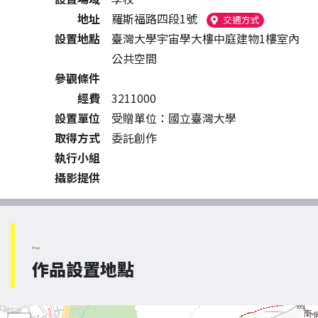
地址
羅斯福路四段1號
（另開新視窗
交通方式
設置地點
臺灣大學宇宙學大樓中庭建物1樓室內
公共空間
參觀條件
經費
3211000
設置單位
受贈單位：國立臺灣大學
取得方式
委託創作
執行小組
攝影提供
Map
作品設置地點