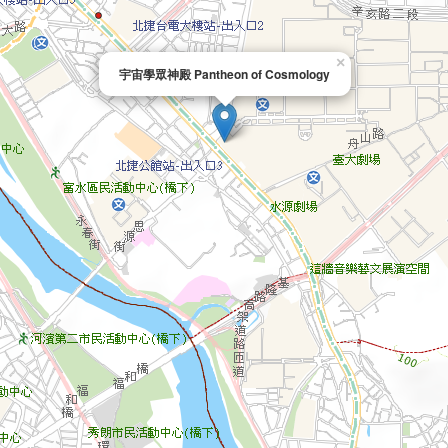
×
宇宙學眾神殿 Pantheon of Cosmology