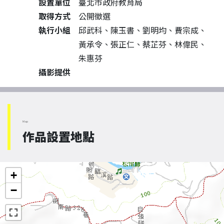
設置單位
臺北市政府教育局
取得方式
公開徵選
執行小組
邱武科、陳玉書、劉明均、費宗成、
黃承令、張正仁、蔡芷芬、林偉民、
朱惠芬
攝影提供
Map
作品設置地點
+
−