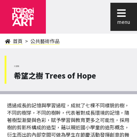
menu
首頁
公共藝術作品
大安區
希望之樹 Trees of Hope
透過成長的記憶與學習過程，成就了七棵不同樣貌的樹，
不同的樹芽，不同的樹幹，代表著對成長環境的記憶，隨
著樹型漸變與色彩，賦予學習與教育更多之可能性，採用
樹的剪影所構成的造型，藉以親近國小學童的造形概念，
衍生而出的內部空間可做為學生在節慶活動發揮創意的舞