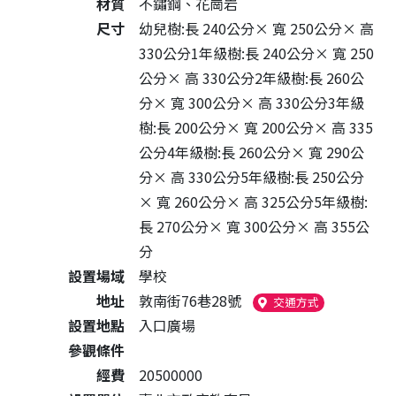
材質
不鏽鋼、花崗岩
尺寸
幼兒樹:長 240公分× 寬 250公分× 高
330公分1年級樹:長 240公分× 寬 250
公分× 高 330公分2年級樹:長 260公
分× 寬 300公分× 高 330公分3年級
樹:長 200公分× 寬 200公分× 高 335
公分4年級樹:長 260公分× 寬 290公
分× 高 330公分5年級樹:長 250公分
× 寬 260公分× 高 325公分5年級樹:
長 270公分× 寬 300公分× 高 355公
分
設置場域
學校
地址
敦南街76巷28號
（另開新視窗
交通方式
設置地點
入口廣場
參觀條件
經費
20500000