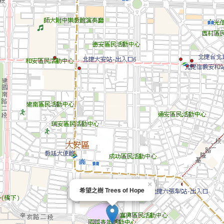
×
希望之樹 Trees of Hope