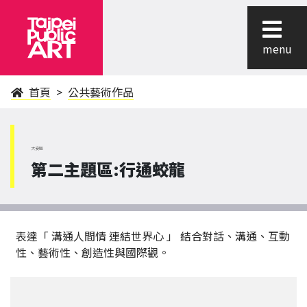
menu
首頁
公共藝術作品
大安區
第二主題區:行通蛟龍
表達「 溝通人間情 連結世界心 」 結合對話、溝通、互動
性、藝術性、創造性與國際觀。