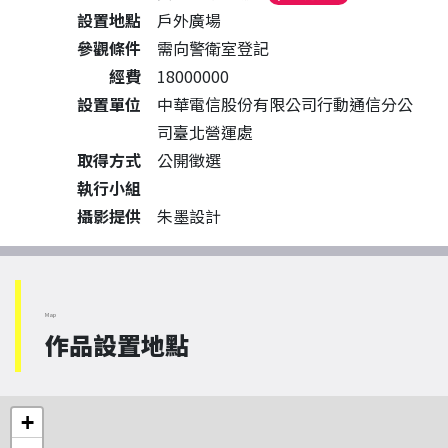
設置地點
戶外廣場
參觀條件
需向警衛室登記
經費
18000000
設置單位
中華電信股份有限公司行動通信分公
司臺北營運處
取得方式
公開徵選
執行小組
攝影提供
朱墨設計
Map
作品設置地點
+