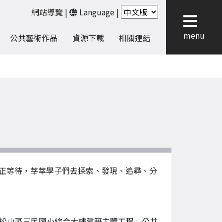
網站導覽
|
Language
|
menu
公共藝術作品
資源下載
相關連結
正等待，莘萃學子們去探索、發現、追尋、分
松山區三民國小綜合大樓建築主體工程」公共