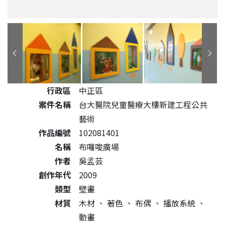
公共藝術作品詳細資料
行政區
中正區
案件名稱
台大醫院兒童醫療大樓新建工程公共
藝術
作品編號
102081401
名稱
布囉唆廣場
作者
吳孟芸
創作年代
2009
類型
壁畫
材質
木材
、
著色
、
布偶
、
播放系統
、
動畫