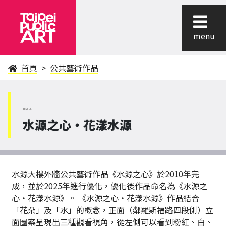
menu
首頁
公共藝術作品
中正區
水源之心‧花漾水源
水源大樓外牆公共藝術作品《水源之心》於2010年完
成，並於2025年進行優化，優化後作品命名為《水源之
心‧花漾水源》。 《水源之心‧花漾水源》作品結合
「花朵」及「水」的概念，正面（鄰羅斯福路四段側）立
面圖案呈現出三種觀看視角，從左側可以看到粉紅、白、