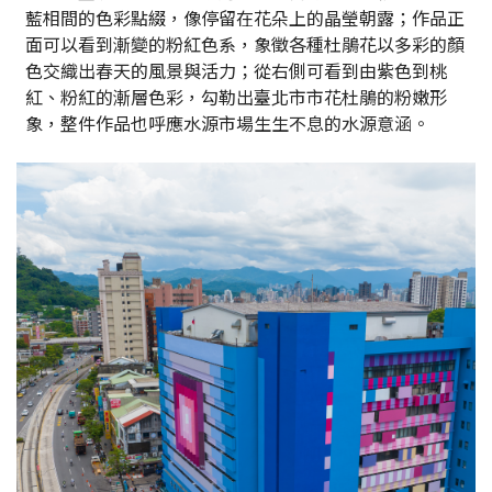
藍相間的色彩點綴，像停留在花朵上的晶瑩朝露；作品正
面可以看到漸變的粉紅色系，象徵各種杜鵑花以多彩的顏
色交織出春天的風景與活力；從右側可看到由紫色到桃
紅、粉紅的漸層色彩，勾勒出臺北市市花杜鵑的粉嫩形
象，整件作品也呼應水源市場生生不息的水源意涵。