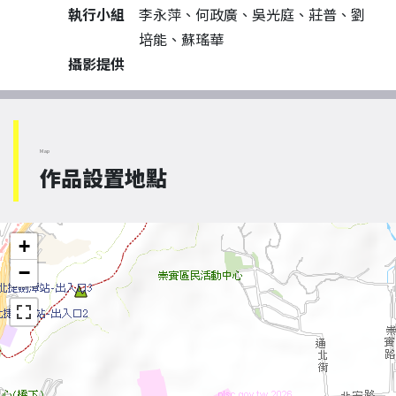
執行小組
李永萍、何政廣、吳光庭、莊普、劉
培能、蘇瑤華
攝影提供
Map
作品設置地點
+
−