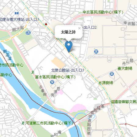
×
太陽之詩