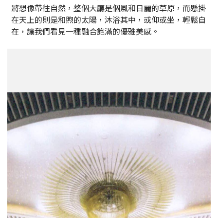
將想像帶往自然，整個大廳是個風和日麗的草原，而懸掛
在天上的則是和煦的太陽，沐浴其中，或仰或坐，輕鬆自
在，讓我們看見一種融合飽滿的優雅美感。