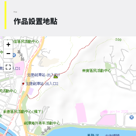
Map
作品設置地點
+
−