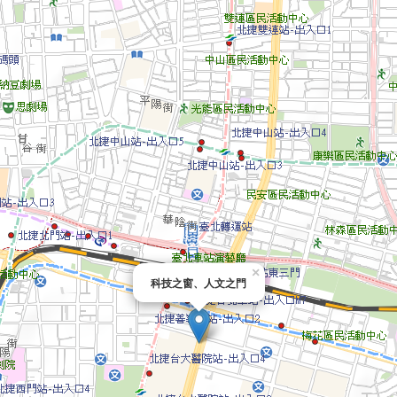
×
科技之窗、人文之門