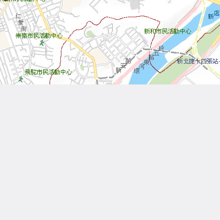
Leaflet
| Tiles © 內政部國土測繪中心
Other Works