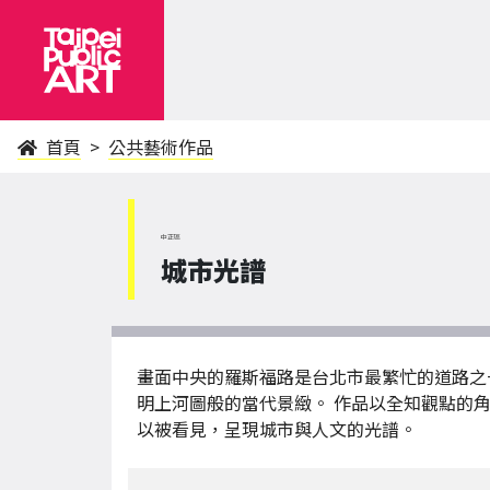
首頁
公共藝術作品
中正區
城市光譜
畫面中央的羅斯福路是台北市最繁忙的道路之
明上河圖般的當代景緻。 作品以全知觀點的
以被看見，呈現城市與人文的光譜。