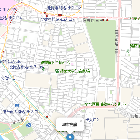
×
城市光譜