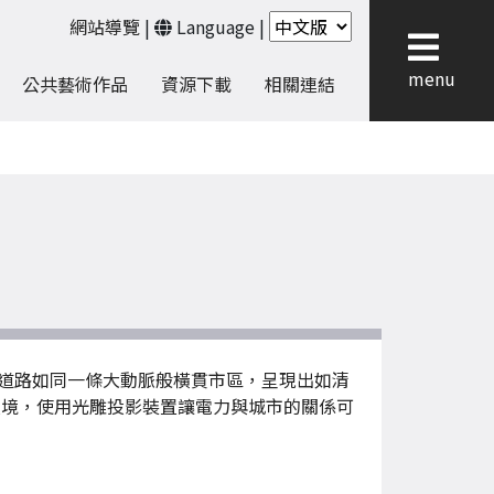
網站導覽
|
Language
|
menu
公共藝術作品
資源下載
相關連結
道路如同一條大動脈般橫貫市區，呈現出如清
環境，使用光雕投影裝置讓電力與城市的關係可