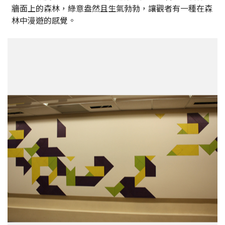
牆面上的森林，綠意盎然且生氣勃勃，讓觀者有一種在森
林中漫遊的感覺。