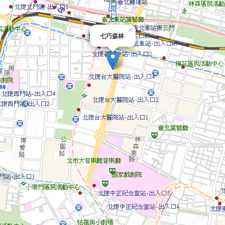
×
七巧森林