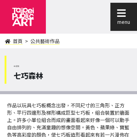
menu
首頁
公共藝術作品
中正區
七巧森林
作品以玩具七巧板概念出發，不同尺寸的三角形、正方
形、平行四邊形及梯形構成巨型七巧板，組合裝置於牆面
上。許多小單位組合而成的畫面看起來好像一個可以動手
自由排列的、充滿童趣的想像空間。黃色、蘋果綠、寶藍
色等高彩度的顏色，使七巧板造形看起來有若一片漫佈在