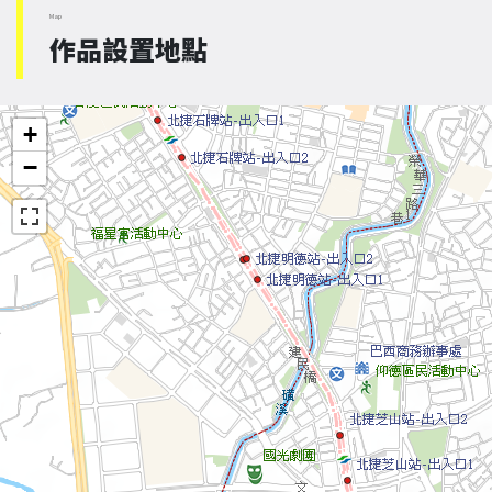
Map
作品設置地點
+
−