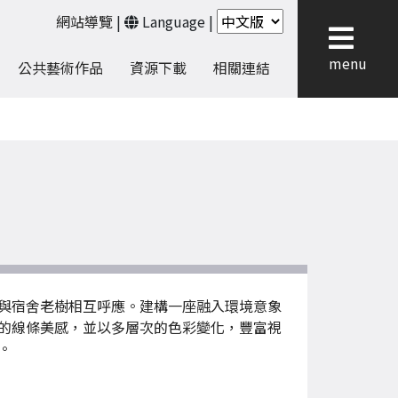
網站導覽
|
Language
|
menu
公共藝術作品
資源下載
相關連結
與宿舍老樹相互呼應。建構一座融入環境意象
的線條美感，並以多層次的色彩變化，豐富視
。