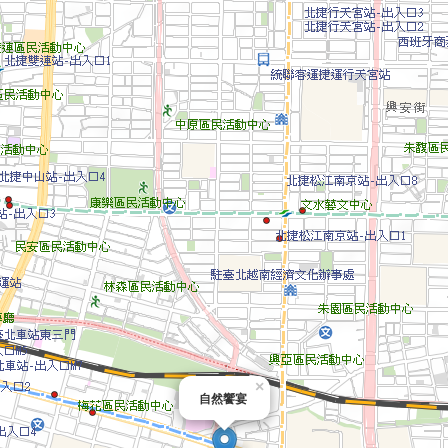
×
自然饗宴