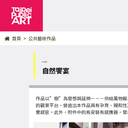
首頁
公共藝術作品
中正區
自然饗宴
作品以”樹”為發想與延伸－－－供給萬物賴
的觀景平台，營造出本作品具有孕育、親和性
覺感官。此外，附件中的鳥安裝有感應器，發