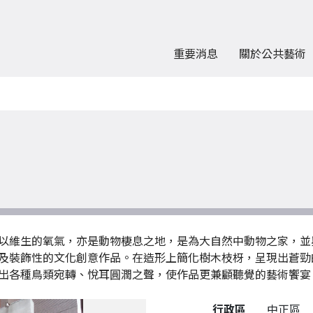
重要消息
關於公共藝術
以維生的氧氣，亦是動物棲息之地，是為大自然中動物之家，並
及裝飾性的文化創意作品。在造形上簡化樹木枝枒，呈現出蒼勁
出各種鳥類宛轉、悅耳圓潤之聲，使作品更兼顧聽覺的藝術饗宴
公共藝術作品詳細資料
行政區
中正區