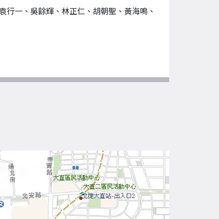
袁行一、吳餘輝、林正仁、胡朝聖、黃海鳴、