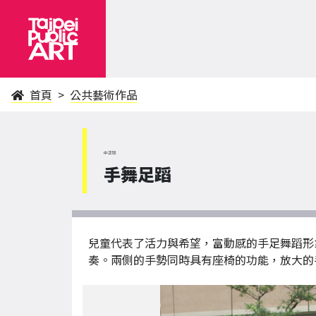
首頁
公共藝術作品
中正區
手舞足蹈
兒童代表了活力與希望，富動感的手足舞蹈形
奏。兩側的手勢同時具有座椅的功能，放大的