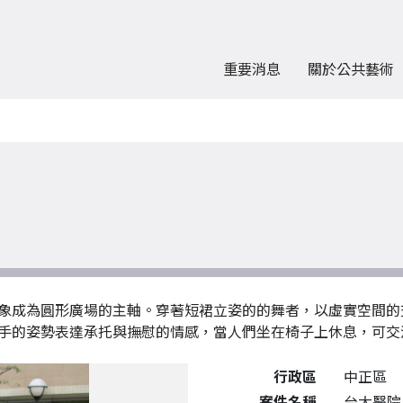
重要消息
關於公共藝術
象成為圓形廣場的主軸。穿著短裙立姿的的舞者，以虛實空間的
手的姿勢表達承托與撫慰的情感，當人們坐在椅子上休息，可交
公共藝術作品詳細資料
行政區
中正區
案件名稱
台大醫院