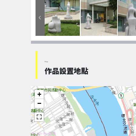
Map
作品設置地點
+
−