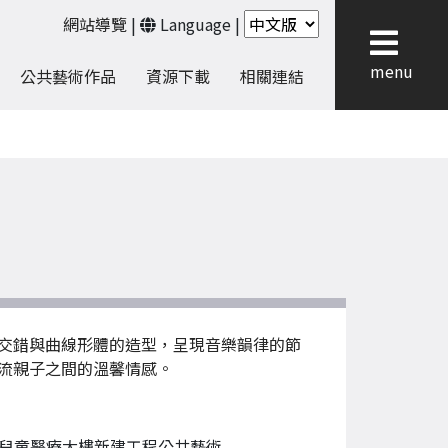
網站導覽
|
Language
|
menu
公共藝術作品
資源下載
相關連結
交錯與曲線形體的造型，呈現音樂韻律的節
流親子之間的溫馨情感。
兒童醫療大樓新建工程公共藝術