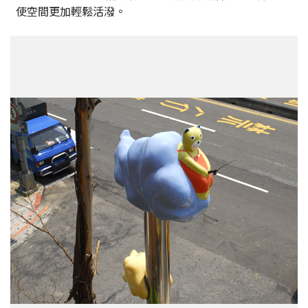
使空間更加輕鬆活潑。