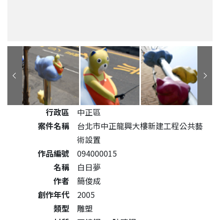
公共藝術作品詳細資料
行政區
中正區
案件名稱
台北市中正龍興大樓新建工程公共藝
術設置
作品編號
094000015
名稱
白日夢
作者
簡俊成
創作年代
2005
類型
雕塑