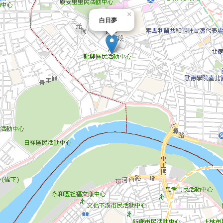
×
白日夢