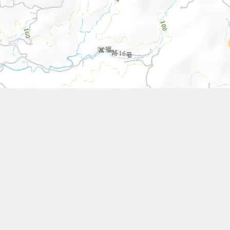
Leaflet
| Tiles © 內政部國土測繪中心
Other Works