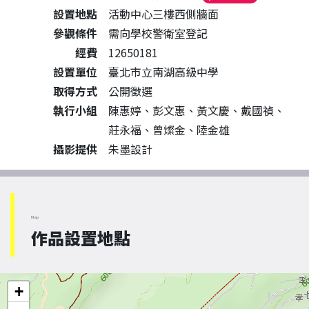
設置地點
活動中心三樓西側牆面
參觀條件
需向學校警衛室登記
經費
12650181
設置單位
臺北市立南湖高級中學
取得方式
公開徵選
執行小組
陳惠婷、彭文惠、黃文慶、戴國禎、
莊永福、曾燦金、陸金雄
攝影提供
朱墨設計
Map
作品設置地點
+