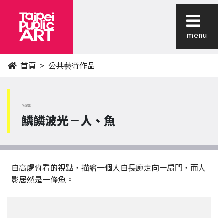
menu
首頁
公共藝術作品
內湖區
鱗鱗波光－人、魚
自高處俯看的視點，描繪一個人自長廊走向一扇門，而人
影居然是一條魚。