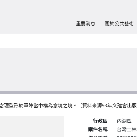
重要消息
關於公共藝術
念理型形於筆陣當中構為意境之境。（資料來源93年文建會出
公共藝術作品詳細資料
行政區
內湖區
案件名稱
台灣士林