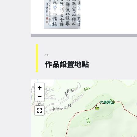
Map
作品設置地點
+
−