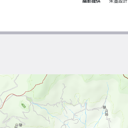
攝影提供
朱墨設計