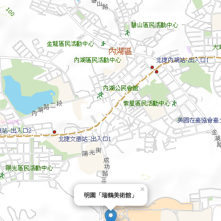
×
明園「瑞鶴美術館」