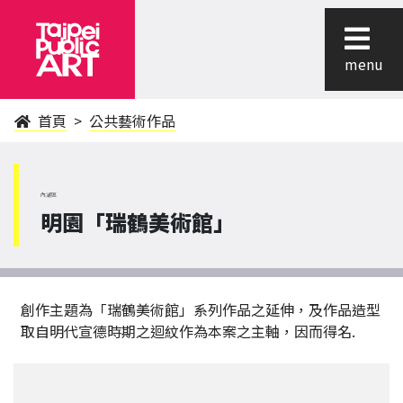
menu
首頁
公共藝術作品
內湖區
明園「瑞鶴美術館」
創作主題為「瑞鶴美術館」系列作品之延伸，及作品造型
取自明代宣德時期之迴紋作為本案之主軸，因而得名.