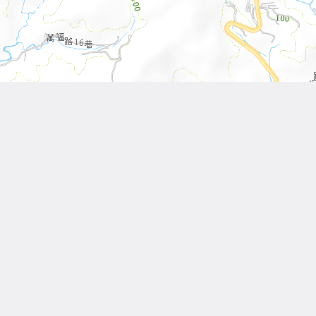
Leaflet
| Tiles © 內政部國土測繪中心
Other Works
相關作品