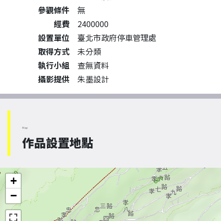
參觀條件
無
經費
2400000
設置單位
臺北市政府停車管理處
取得方式
未分類
執行小組
查無資料
攝影提供
朱墨設計
Map
作品設置地點
+
−