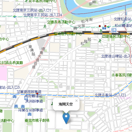
×
海闊天空