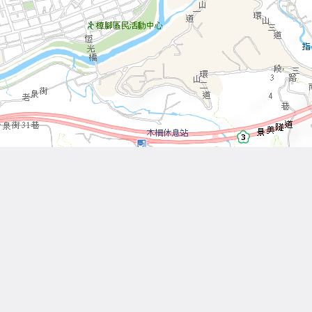
Leaflet
| Tiles © 內政部國土測繪中心