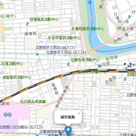
×
城市候鳥