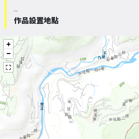
Map
作品設置地點
+
−