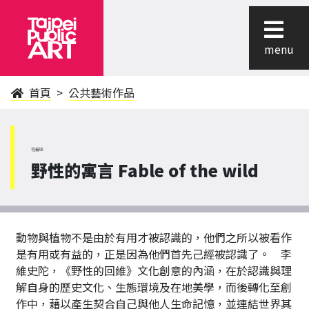
menu
首頁
公共藝術作品
信義區
野性的寓言 Fable of the wild
動物與植物不是由於有用才被認識的，他們之所以被看作
是有用或有益的，正是因為他們首先己經被認識了。 李
維史陀，《野性的回維》文化創意的內涵，在於認識與理
解自身的歷史文化、生態環境及在地美學，而後轉化至創
作中，藉以產生契合自己與他人生命記憶，並連結世界其