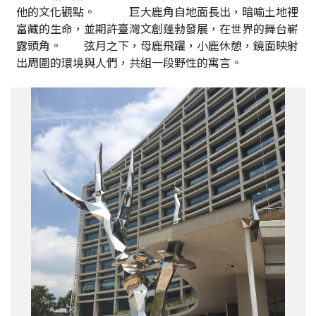
他的文化觀點。 巨大鹿角自地面長出，暗喻土地裡
富藏的生命，並期許臺灣文創蓬勃發展，在世界的舞台嶄
露頭角。 弦月之下，母鹿飛躍，小鹿休憩，鏡面映射
出周圍的環境與人們，共組一段野性的寓言。