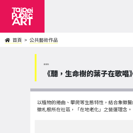
首頁
公共藝術作品
萬華區
《聽，生命樹的葉子在歌唱》 The 
以植物的捲曲、攀爬等生態特性，結合象徵醫
徵札根所在社區，「在地老化」之營運理念。