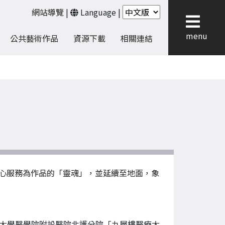
網站導覽
|
Language
|
menu
公共藝術作品
資源下載
相關連結
心服務為作品的「靈魂」，並延續至地面，象
大學醫學院附設醫院北護分院「九層樓醫療大