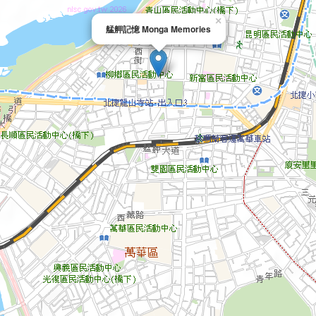
×
艋舺記憶 Monga Memories