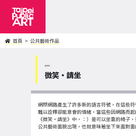
首頁
公共藝術作品
萬華區
微笑‧請坐
網際網路產生了許多新的語言符號，在這些符
難以詮釋卻能意會的情緒，當這些因網路而起
《微笑‧請坐》中，：）是可以坐靠的椅子，
公共藝術面貌出現，也就意味著坐下來面對面