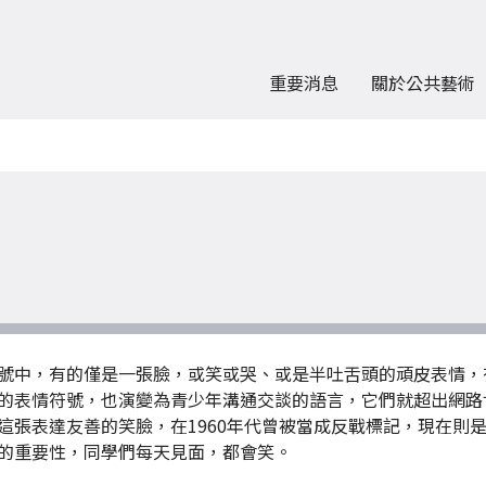
重要消息
關於公共藝術
號中，有的僅是一張臉，或笑或哭、或是半吐舌頭的頑皮表情，有
的表情符號，也演變為青少年溝通交談的語言，它們就超出網路
這張表達友善的笑臉，在1960年代曾被當成反戰標記，現在則
的重要性，同學們每天見面，都會笑。