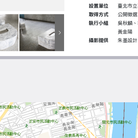
設置單位
臺北市立
取得方式
公開徵選
執行小組
吳秋麟、
黃金陽
攝影提供
朱墨設計