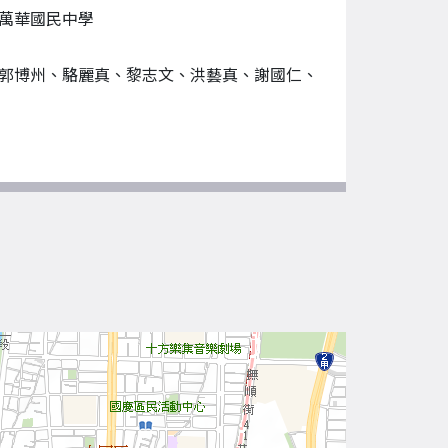
萬華國民中學
郭博州、駱麗真、黎志文、洪藝真、謝國仁、