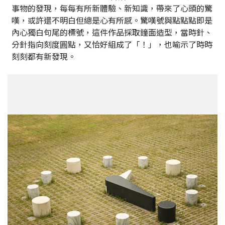
事物的發現，每每有所新體驗、新知識，帶來了心頭的驚
嘆，或許還不明白但總是心有所感。驚嘆號與點點點即是
內心獨白句尾的標號，這件作品採取鐘面造型，當時針、
分針指向刻度圓點，又恰好組成了「！」，也喻示了時時
刻刻都有新發現。