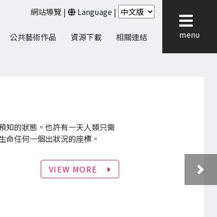
網站導覽
|
Language
|
menu
公共藝術作品
資源下載
相關連結
預知的狀態。也許有一天人類只需
生命任何一個出狀況的座標。
VIEW MORE
下一