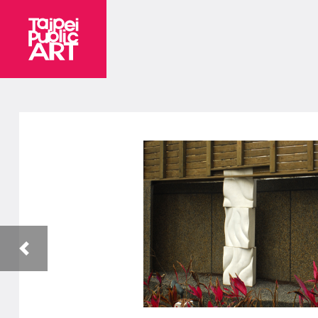
目前顯示第1張，共5張
上一張作品