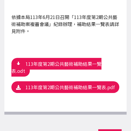
依據本局
113
年
6
月
21
日召開「
113
年度第
2
期公共藝
術補助案複審會議」紀錄辦理，補助結果一覽表請詳
見附件。
113年度第2期公共藝術補助結果一覽
表.odt
113年度第2期公共藝術補助結果一覽表.pdf